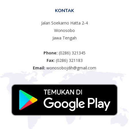
KONTAK
Jalan Soekarno Hatta 2-4
Wonosobo
Jawa Tengah
Phone:
(0286) 321345
Fax:
(0286) 321183
Email:
wonosobojdih@gmail.com