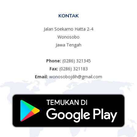
KONTAK
Jalan Soekarno Hatta 2-4
Wonosobo
Jawa Tengah
Phone:
(0286) 321345
Fax:
(0286) 321183
Email:
wonosobojdih@gmail.com