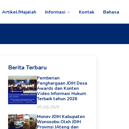
Artikel/Majalah
Informasi
Kontak
Bahasa
Berita Terbaru
Pemberian
Penghargaan JDIH Desa
Awards dan Konten
Video Informasi Hukum
Terbaik tahun 2026
30 July 2026
Monev JDIH Kabupaten
Wonosobo Oleh JDIH
Provinsi JAteng dan