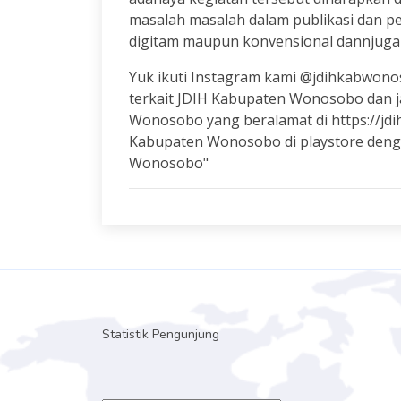
masalah masalah dalam publikasi dan p
digitam maupun konvensional dannjug
Yuk ikuti Instagram kami @jdihkabwon
terkait JDIH Kabupaten Wonosobo dan j
Wonosobo yang beralamat di https://jdi
Kabupaten Wonosobo di playstore deng
Wonosobo"
Statistik Pengunjung