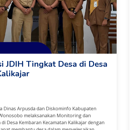
i JDIH Tingkat Desa di Desa
likajar
 Dinas Arpusda dan Diskominfo Kabupaten
Wonosobo melaksanakan Monitoring dan
a di Desa Kembaran Kecamatan Kalikajar dengan
 dapat membantu desa dalam menyelesaikan