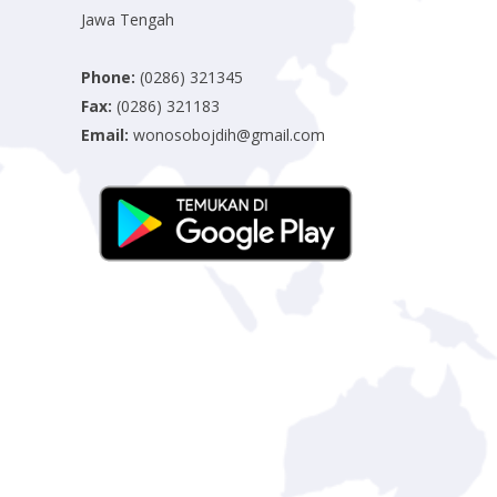
Jawa Tengah
Phone:
(0286) 321345
Fax:
(0286) 321183
Email:
wonosobojdih@gmail.com