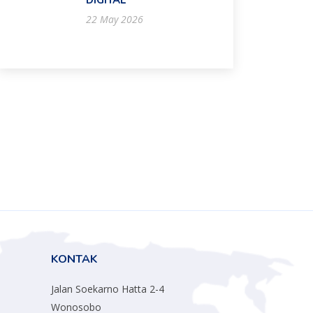
DIGITAL
22 May 2026
KONTAK
Jalan Soekarno Hatta 2-4
Wonosobo