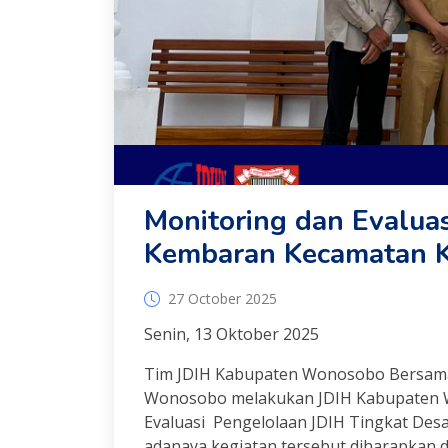
Monitoring dan Evaluas
Kembaran Kecamatan Ka
27 October 2025
Senin, 13 Oktober 2025
Tim JDIH Kabupaten Wonosobo Bersama
Wonosobo melakukan JDIH Kabupaten 
Evaluasi Pengelolaan JDIH Tingkat Des
adanaya kegiatan tersebut diharapkan