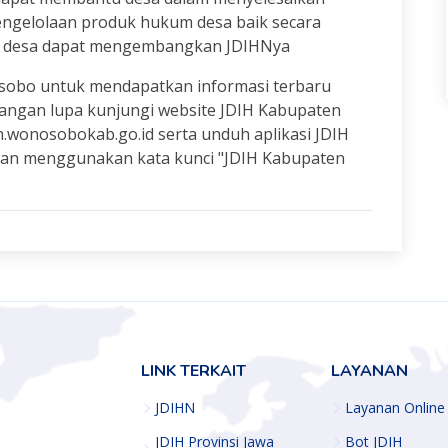
engelolaan produk hukum desa baik secara
a desa dapat mengembangkan JDIHNya
osobo untuk mendapatkan informasi terbaru
angan lupa kunjungi website JDIH Kabupaten
h.wonosobokab.go.id serta unduh aplikasi JDIH
an menggunakan kata kunci "JDIH Kabupaten
LINK TERKAIT
LAYANAN
JDIHN
Layanan Online
JDIH Provinsi Jawa
Bot JDIH