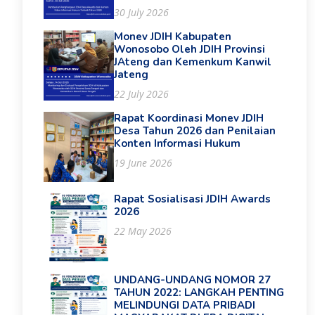
30 July 2026
Monev JDIH Kabupaten
Wonosobo Oleh JDIH Provinsi
JAteng dan Kemenkum Kanwil
Jateng
22 July 2026
Rapat Koordinasi Monev JDIH
Desa Tahun 2026 dan Penilaian
Konten Informasi Hukum
19 June 2026
Rapat Sosialisasi JDIH Awards
2026
22 May 2026
UNDANG-UNDANG NOMOR 27
TAHUN 2022: LANGKAH PENTING
MELINDUNGI DATA PRIBADI