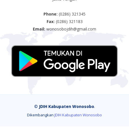
Phone:
(0286) 321345
Fax:
(0286) 321183
Email:
wonosobojdih@gmail.com
©
JDIH Kabupaten Wonosobo
.
Dikembangkan
JDIH Kabupaten Wonosobo