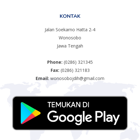
KONTAK
Jalan Soekarno Hatta 2-4
Wonosobo
Jawa Tengah
Phone:
(0286) 321345
Fax:
(0286) 321183
Email:
wonosobojdih@gmail.com