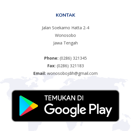
KONTAK
Jalan Soekarno Hatta 2-4
Wonosobo
Jawa Tengah
Phone:
(0286) 321345
Fax:
(0286) 321183
Email:
wonosobojdih@gmail.com