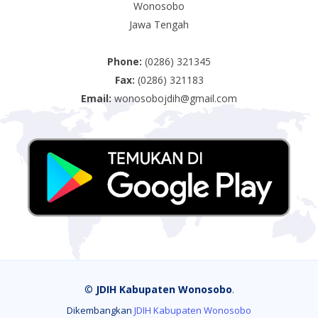
Wonosobo
Jawa Tengah
Phone:
(0286) 321345
Fax:
(0286) 321183
Email:
wonosobojdih@gmail.com
©
JDIH Kabupaten Wonosobo
.
Dikembangkan
JDIH Kabupaten Wonosobo