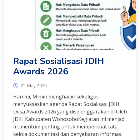
Rapat Sosialisasi JDIH
Awards 2026
22 May 2026
Hari ini, Mimin menghadiri sekaligus
menyukseskan agenda Rapat Sosialisasi JDIH
Desa Awards 2026 yang diselenggarakan di Oleh
JDIH Kabupaten WonosoboKegiatan ini menjadi
momentum penting untuk memperkuat tata
kelola dokumentasi dan penyebaran informasi