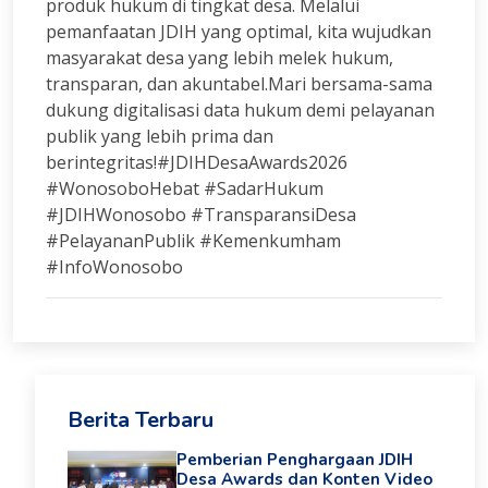
produk hukum di tingkat desa. Melalui
pemanfaatan JDIH yang optimal, kita wujudkan
masyarakat desa yang lebih melek hukum,
transparan, dan akuntabel.Mari bersama-sama
dukung digitalisasi data hukum demi pelayanan
publik yang lebih prima dan
berintegritas!#JDIHDesaAwards2026
#WonosoboHebat #SadarHukum
#JDIHWonosobo #TransparansiDesa
#PelayananPublik #Kemenkumham
#InfoWonosobo
Berita Terbaru
Pemberian Penghargaan JDIH
Desa Awards dan Konten Video