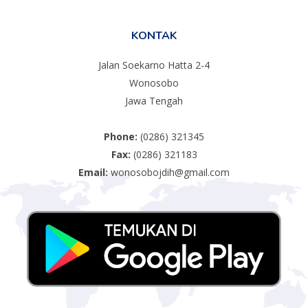
KONTAK
Jalan Soekarno Hatta 2-4
Wonosobo
Jawa Tengah
Phone:
(0286) 321345
Fax:
(0286) 321183
Email:
wonosobojdih@gmail.com