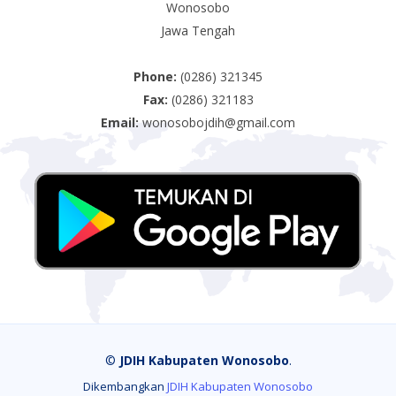
Wonosobo
Jawa Tengah
Phone:
(0286) 321345
Fax:
(0286) 321183
Email:
wonosobojdih@gmail.com
©
JDIH Kabupaten Wonosobo
.
Dikembangkan
JDIH Kabupaten Wonosobo