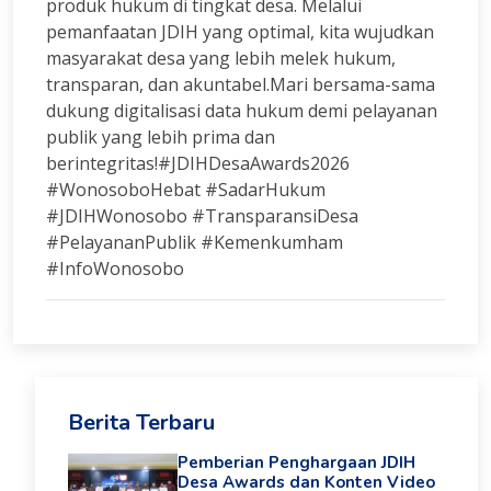
produk hukum di tingkat desa. Melalui
pemanfaatan JDIH yang optimal, kita wujudkan
masyarakat desa yang lebih melek hukum,
transparan, dan akuntabel.Mari bersama-sama
dukung digitalisasi data hukum demi pelayanan
publik yang lebih prima dan
berintegritas!#JDIHDesaAwards2026
#WonosoboHebat #SadarHukum
#JDIHWonosobo #TransparansiDesa
#PelayananPublik #Kemenkumham
#InfoWonosobo
Berita Terbaru
Pemberian Penghargaan JDIH
Desa Awards dan Konten Video