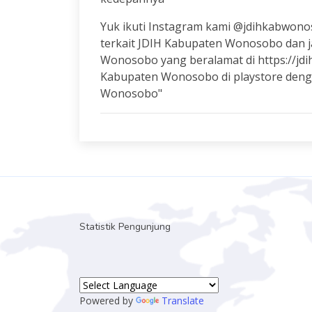
Yuk ikuti Instagram kami @jdihkabwon
terkait JDIH Kabupaten Wonosobo dan j
Wonosobo yang beralamat di https://jdi
Kabupaten Wonosobo di playstore deng
Wonosobo"
Statistik Pengunjung
Powered by
Translate