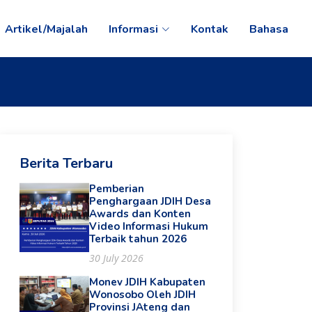
Artikel/Majalah
Informasi
Kontak
Bahasa
Berita Terbaru
Pemberian
Penghargaan JDIH Desa
Awards dan Konten
Video Informasi Hukum
Terbaik tahun 2026
30 July 2026
Monev JDIH Kabupaten
Wonosobo Oleh JDIH
Provinsi JAteng dan