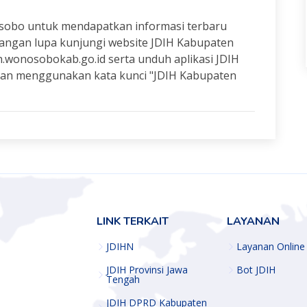
osobo untuk mendapatkan informasi terbaru
angan lupa kunjungi website JDIH Kabupaten
h.wonosobokab.go.id serta unduh aplikasi JDIH
an menggunakan kata kunci "JDIH Kabupaten
LINK TERKAIT
LAYANAN
JDIHN
Layanan Online
JDIH Provinsi Jawa
Bot JDIH
Tengah
JDIH DPRD Kabupaten