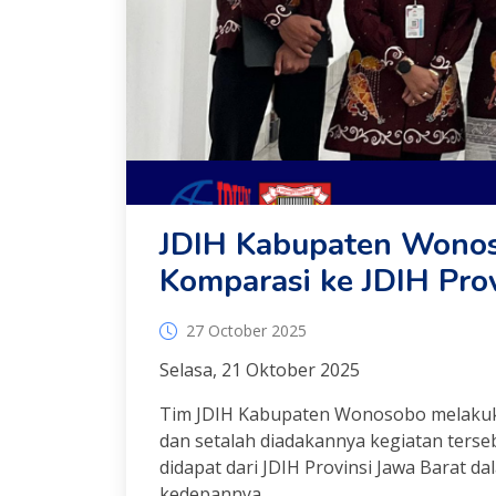
JDIH Kabupaten Wono
Komparasi ke JDIH Prov
27 October 2025
Selasa, 21 Oktober 2025
Tim JDIH Kabupaten Wonosobo melakuka
dan setalah diadakannya kegiatan ter
didapat dari JDIH Provinsi Jawa Barat
kedepannya