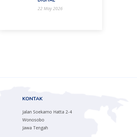
DIGITAL
22 May 2026
KONTAK
Jalan Soekarno Hatta 2-4
Wonosobo
Jawa Tengah