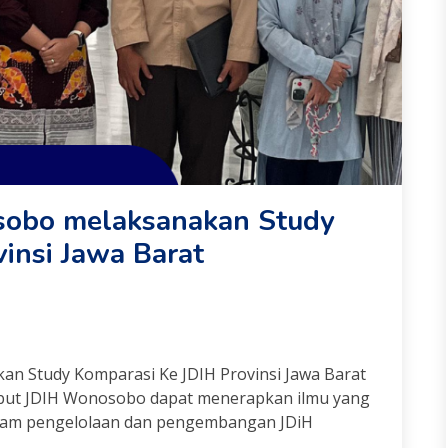
sobo melaksanakan Study
insi Jawa Barat
n Study Komparasi Ke JDIH Provinsi Jawa Barat
sebut JDIH Wonosobo dapat menerapkan ilmu yang
 dalam pengelolaan dan pengembangan JDiH