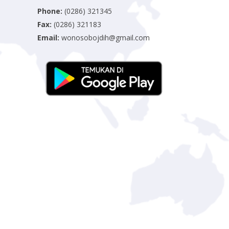
Phone:
(0286) 321345
Fax:
(0286) 321183
Email:
wonosobojdih@gmail.com