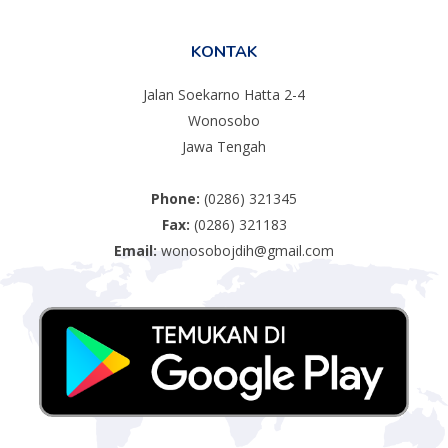
KONTAK
Jalan Soekarno Hatta 2-4
Wonosobo
Jawa Tengah
Phone:
(0286) 321345
Fax:
(0286) 321183
Email:
wonosobojdih@gmail.com