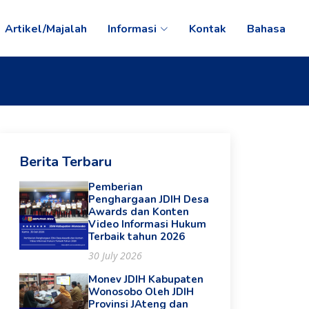
Artikel/Majalah
Informasi
Kontak
Bahasa
Berita Terbaru
Pemberian
Penghargaan JDIH Desa
Awards dan Konten
Video Informasi Hukum
Terbaik tahun 2026
30 July 2026
Monev JDIH Kabupaten
Wonosobo Oleh JDIH
Provinsi JAteng dan