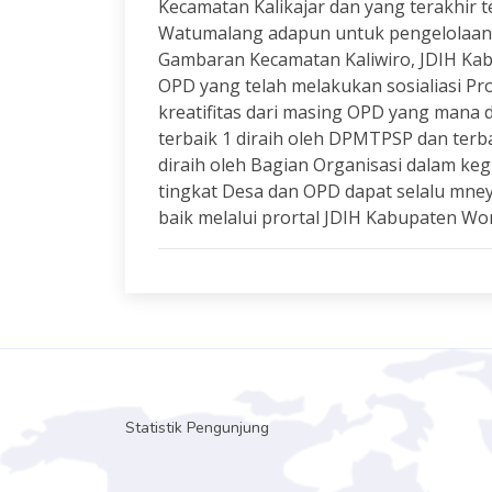
Kecamatan Kalikajar dan yang terakhir 
Watumalang adapun untuk pengelolaan J
Gambaran Kecamatan Kaliwiro, JDIH Ka
OPD yang telah melakukan sosialiasi P
kreatifitas dari masing OPD yang mana
terbaik 1 diraih oleh DPMTPSP dan terba
diraih oleh Bagian Organisasi dalam keg
tingkat Desa dan OPD dapat selalu mn
baik melalui prortal JDIH Kabupaten W
Statistik Pengunjung