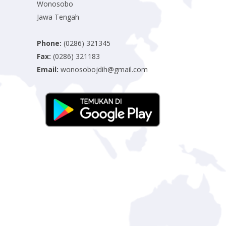
Wonosobo
Jawa Tengah
Phone:
(0286) 321345
Fax:
(0286) 321183
Email:
wonosobojdih@gmail.com