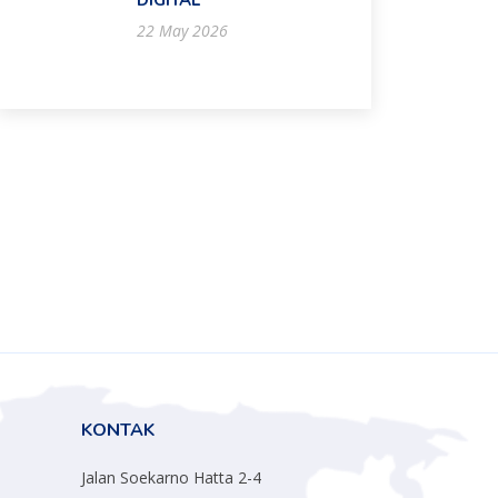
DIGITAL
22 May 2026
KONTAK
Jalan Soekarno Hatta 2-4