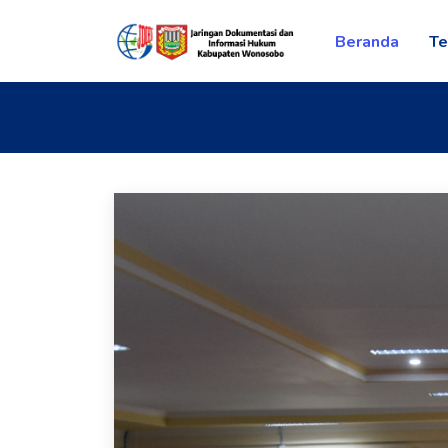
Beranda
Te