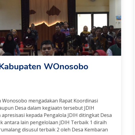
H Kabupaten WOnosobo
n Wonosobo mengadakan Rapat Koordinasi
Maupun Desa dalam kegiaatn tersebut JDIH
presisasi kepada Pengalola JDIH ditingkat Desa
 antara lain pengelolaan JDIH Terbaik 1 diraih
malang disusul terbaik 2 oleh Desa Kembaran