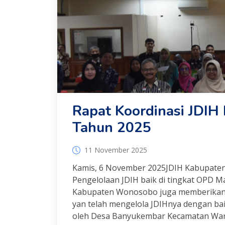
Rapat Koordinasi JDI
Tahun 2025
11 November 2025
Kamis, 6 November 2025JDIH Kabupate
Pengelolaan JDIH baik di tingkat OPD 
Kabupaten Wonosobo juga memberikan a
yan telah mengelola JDIHnya dengan baik
oleh Desa Banyukembar Kecamatan Waru