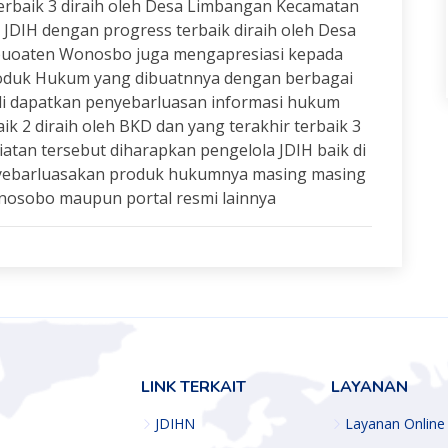
terbaik 3 diraih oleh Desa Limbangan Kecamatan
DIH dengan progress terbaik diraih oleh Desa
buoaten Wonosbo juga mengapresiasi kepada
roduk Hukum yang dibuatnnya dengan berbagai
 di dapatkan penyebarluasan informasi hukum
ik 2 diraih oleh BKD dan yang terakhir terbaik 3
iatan tersebut diharapkan pengelola JDIH baik di
eyebarluasakan produk hukumnya masing masing
onosobo maupun portal resmi lainnya
LINK TERKAIT
LAYANAN
JDIHN
Layanan Online