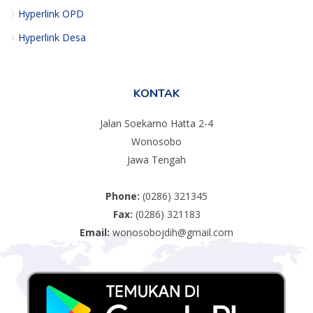
Hyperlink OPD
Hyperlink Desa
KONTAK
Jalan Soekarno Hatta 2-4
Wonosobo
Jawa Tengah
Phone:
(0286) 321345
Fax:
(0286) 321183
Email:
wonosobojdih@gmail.com