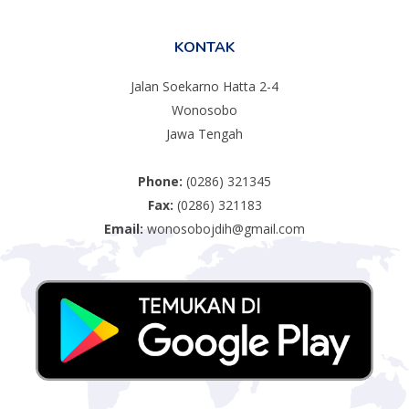
KONTAK
Jalan Soekarno Hatta 2-4
Wonosobo
Jawa Tengah
Phone:
(0286) 321345
Fax:
(0286) 321183
Email:
wonosobojdih@gmail.com