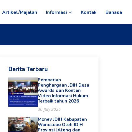
Artikel/Majalah
Informasi
Kontak
Bahasa
Berita Terbaru
Pemberian
Penghargaan JDIH Desa
Awards dan Konten
Video Informasi Hukum
Terbaik tahun 2026
30 July 2026
Monev JDIH Kabupaten
Wonosobo Oleh JDIH
Provinsi JAteng dan