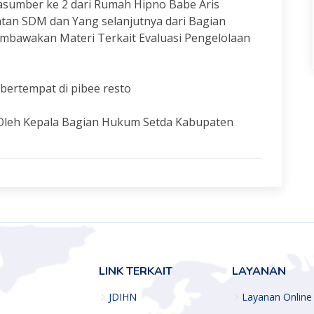
asumber ke 2 dari Rumah Hipno Babe Aris
an SDM dan Yang selanjutnya dari Bagian
awakan Materi Terkait Evaluasi Pengelolaan
bertempat di pibee resto
 Oleh Kepala Bagian Hukum Setda Kabupaten
LINK TERKAIT
LAYANAN
JDIHN
Layanan Online