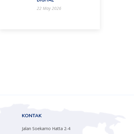
DIGITAL
22 May 2026
KONTAK
Jalan Soekarno Hatta 2-4