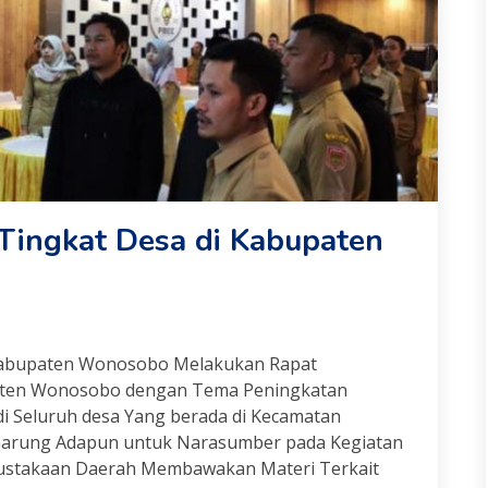
 Tingkat Desa di Kabupaten
 Kabupaten Wonosobo Melakukan Rapat
paten Wonosobo dengan Tema Peningkatan
di Seluruh desa Yang berada di Kecamatan
arung Adapun untuk Narasumber pada Kegiatan
rpustakaan Daerah Membawakan Materi Terkait