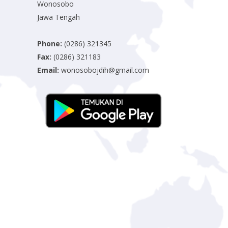
Wonosobo
Jawa Tengah
Phone:
(0286) 321345
Fax:
(0286) 321183
Email:
wonosobojdih@gmail.com