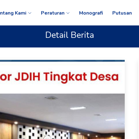
ntang Kami
Peraturan
Monografi
Putusan
Detail Berita