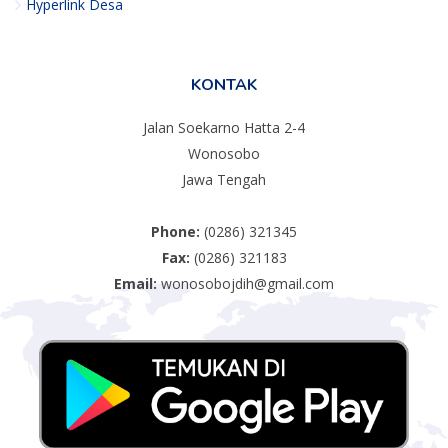
Hyperlink Desa
KONTAK
Jalan Soekarno Hatta 2-4
Wonosobo
Jawa Tengah
Phone:
(0286) 321345
Fax:
(0286) 321183
Email:
wonosobojdih@gmail.com