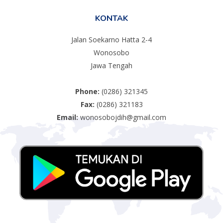
KONTAK
Jalan Soekarno Hatta 2-4
Wonosobo
Jawa Tengah
Phone:
(0286) 321345
Fax:
(0286) 321183
Email:
wonosobojdih@gmail.com