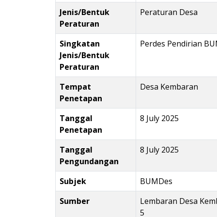
Jenis/Bentuk
Peraturan Desa
Peraturan
Singkatan
Perdes Pendirian B
Jenis/Bentuk
Peraturan
Tempat
Desa Kembaran
Penetapan
Tanggal
8 July 2025
Penetapan
Tanggal
8 July 2025
Pengundangan
Subjek
BUMDes
Sumber
Lembaran Desa Kem
5