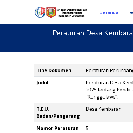
Beranda
Te
Peraturan Desa Kembara
Tipe Dokumen
Peraturan Perunda
Judul
Peraturan Desa Kem
2025 tentang Pendir
"Ronggolawe".
T.E.U.
Desa Kembaran
Badan/Pengarang
Nomor Peraturan
5