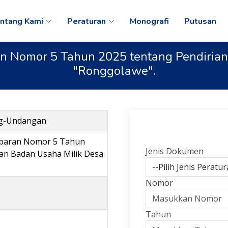
ntang Kami
Peraturan
Monografi
Putusan
n Nomor 5 Tahun 2025 tentang Pendirian
"Ronggolawe".
ng-Undangan
baran Nomor 5 Tahun
Jenis Dokumen
ian Badan Usaha Milik Desa
Nomor
Tahun