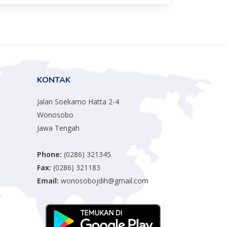
KONTAK
Jalan Soekarno Hatta 2-4
Wonosobo
Jawa Tengah
Phone:
(0286) 321345
Fax:
(0286) 321183
Email:
wonosobojdih@gmail.com