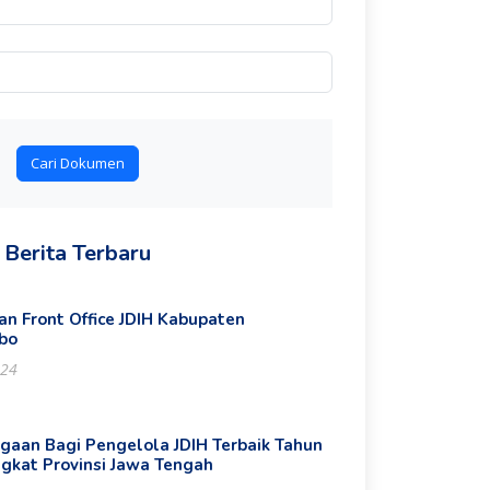
Cari Dokumen
Berita Terbaru
n Front Office JDIH Kabupaten
bo
024
gaan Bagi Pengelola JDIH Terbaik Tahun
ngkat Provinsi Jawa Tengah