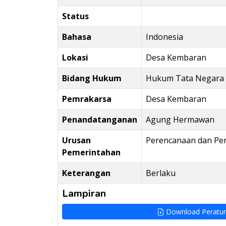
Status
Bahasa
Indonesia
Lokasi
Desa Kembaran
Bidang Hukum
Hukum Tata Negara
Pemrakarsa
Desa Kembaran
Penandatanganan
Agung Hermawan
Urusan
Perencanaan dan Pe
Pemerintahan
Keterangan
Berlaku
Lampiran
Download Peratu