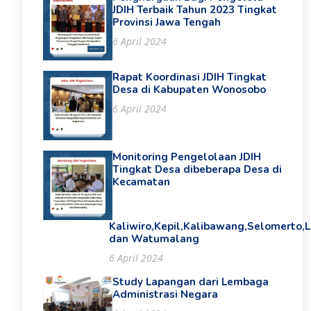
JDIH Terbaik Tahun 2023 Tingkat
Provinsi Jawa Tengah
6 April 2024
Rapat Koordinasi JDIH Tingkat
Desa di Kabupaten Wonosobo
6 April 2024
Monitoring Pengelolaan JDIH
Tingkat Desa dibeberapa Desa di
Kecamatan
Kaliwiro,Kepil,Kalibawang,Selomerto,
dan Watumalang
6 April 2024
Study Lapangan dari Lembaga
Administrasi Negara