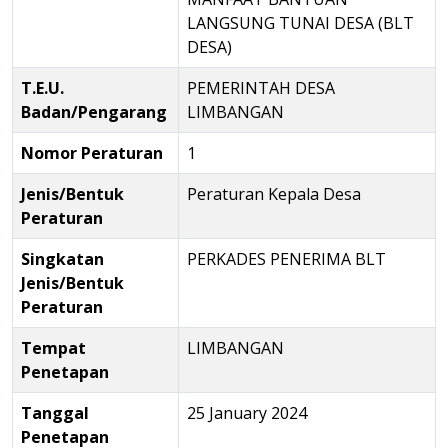
LANGSUNG TUNAI DESA (BLT
DESA)
T.E.U.
PEMERINTAH DESA
Badan/Pengarang
LIMBANGAN
Nomor Peraturan
1
Jenis/Bentuk
Peraturan Kepala Desa
Peraturan
Singkatan
PERKADES PENERIMA BLT
Jenis/Bentuk
Peraturan
Tempat
LIMBANGAN
Penetapan
Tanggal
25 January 2024
Penetapan