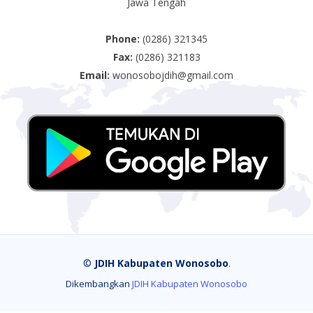
Jawa Tengah
Phone:
(0286) 321345
Fax:
(0286) 321183
Email:
wonosobojdih@gmail.com
©
JDIH Kabupaten Wonosobo
.
Dikembangkan
JDIH Kabupaten Wonosobo