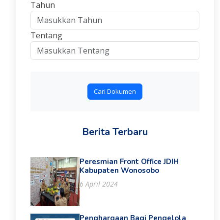
Tahun
Tentang
Cari Dokumen
Berita Terbaru
Peresmian Front Office JDIH
Kabupaten Wonosobo
6 April 2024
Penghargaan Bagi Pengelola