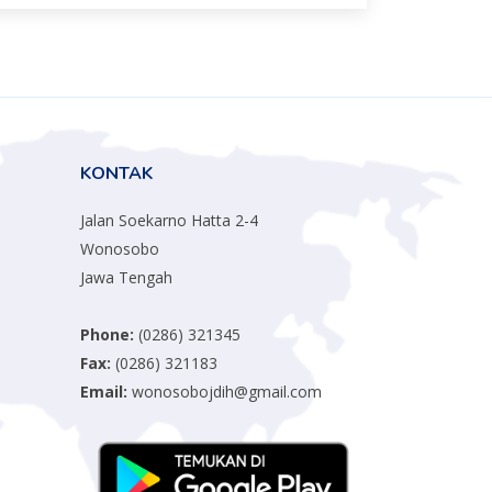
KONTAK
Jalan Soekarno Hatta 2-4
Wonosobo
Jawa Tengah
Phone:
(0286) 321345
Fax:
(0286) 321183
Email:
wonosobojdih@gmail.com