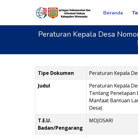
Beranda
Te
Peraturan Kepala Desa Nomor
Tipe Dokumen
Peraturan Kepala De
Judul
Peraturan Kepala D
Tentang Penetapan 
Manfaat Bantuan La
Desa)
T.E.U.
MOJOSARI
Badan/Pengarang