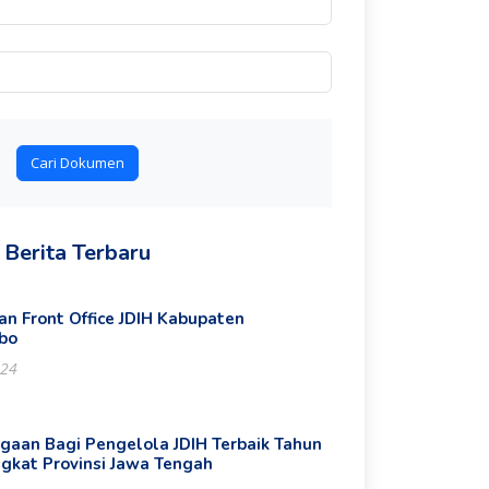
Cari Dokumen
Berita Terbaru
n Front Office JDIH Kabupaten
bo
024
gaan Bagi Pengelola JDIH Terbaik Tahun
ngkat Provinsi Jawa Tengah