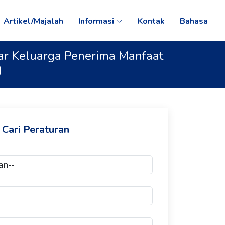
Artikel/Majalah
Informasi
Kontak
Bahasa
ar Keluarga Penerima Manfaat
)
Cari Peraturan