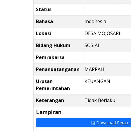
Status
Bahasa
Indonesia
Lokasi
DESA MOJOSARI
Bidang Hukum
SOSIAL
Pemrakarsa
Penandatanganan
MAPRAH
Urusan
KEUANGAN
Pemerintahan
Keterangan
Tidak Berlaku
Lampiran
Download Peratu