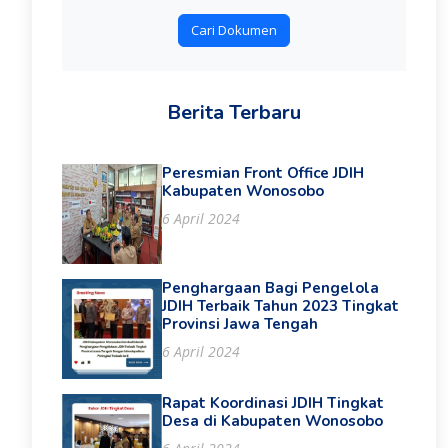
Cari Dokumen
Berita Terbaru
Peresmian Front Office JDIH
Kabupaten Wonosobo
6 April 2024
Penghargaan Bagi Pengelola
JDIH Terbaik Tahun 2023 Tingkat
Provinsi Jawa Tengah
6 April 2024
Rapat Koordinasi JDIH Tingkat
Desa di Kabupaten Wonosobo