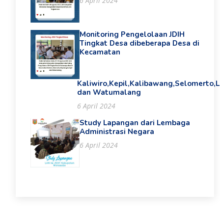
6 April 2024
Monitoring Pengelolaan JDIH
Tingkat Desa dibeberapa Desa di
Kecamatan
Kaliwiro,Kepil,Kalibawang,Selomerto,
dan Watumalang
6 April 2024
Study Lapangan dari Lembaga
Administrasi Negara
6 April 2024