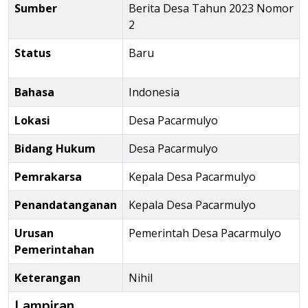
Sumber
Berita Desa Tahun 2023 Nomor
2
Status
Baru
Bahasa
Indonesia
Lokasi
Desa Pacarmulyo
Bidang Hukum
Desa Pacarmulyo
Pemrakarsa
Kepala Desa Pacarmulyo
Penandatanganan
Kepala Desa Pacarmulyo
Urusan
Pemerintah Desa Pacarmulyo
Pemerintahan
Keterangan
Nihil
Lampiran