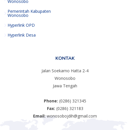
Wonosobo
Pemerintah Kabupaten
Wonosobo
Hyperlink OPD
Hyperlink Desa
KONTAK
Jalan Soekarno Hatta 2-4
Wonosobo
Jawa Tengah
Phone:
(0286) 321345
Fax:
(0286) 321183
Email:
wonosobojdih@gmail.com