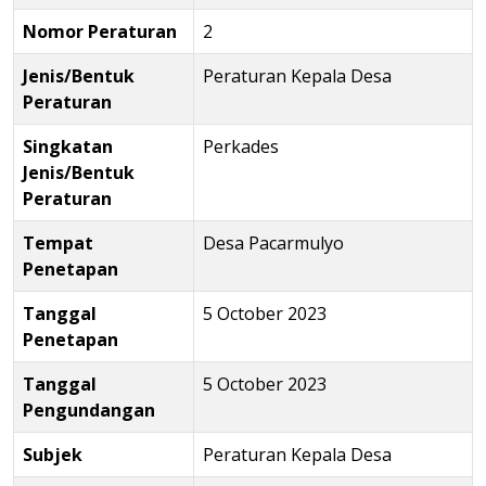
Nomor Peraturan
2
Jenis/Bentuk
Peraturan Kepala Desa
Peraturan
Singkatan
Perkades
Jenis/Bentuk
Peraturan
Tempat
Desa Pacarmulyo
Penetapan
Tanggal
5 October 2023
Penetapan
Tanggal
5 October 2023
Pengundangan
Subjek
Peraturan Kepala Desa