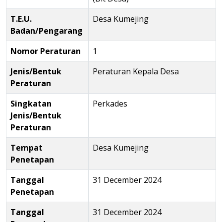
T.E.U.
Desa Kumejing
Badan/Pengarang
Nomor Peraturan
1
Jenis/Bentuk
Peraturan Kepala Desa
Peraturan
Singkatan
Perkades
Jenis/Bentuk
Peraturan
Tempat
Desa Kumejing
Penetapan
Tanggal
31 December 2024
Penetapan
Tanggal
31 December 2024