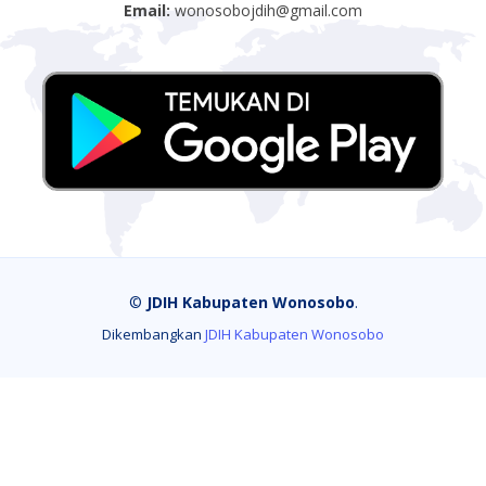
Email:
wonosobojdih@gmail.com
©
JDIH Kabupaten Wonosobo
.
Dikembangkan
JDIH Kabupaten Wonosobo