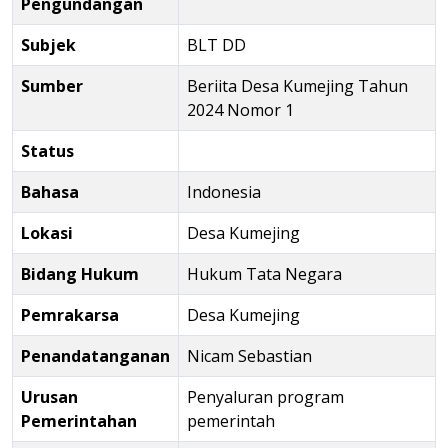
Pengundangan
Subjek
BLT DD
Sumber
Beriita Desa Kumejing Tahun
2024 Nomor 1
Status
Bahasa
Indonesia
Lokasi
Desa Kumejing
Bidang Hukum
Hukum Tata Negara
Pemrakarsa
Desa Kumejing
Penandatanganan
Nicam Sebastian
Urusan
Penyaluran program
Pemerintahan
pemerintah