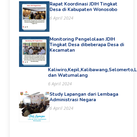
Rapat Koordinasi JDIH Tingkat
Desa di Kabupaten Wonosobo
6 April 2024
Monitoring Pengelolaan JDIH
Tingkat Desa dibeberapa Desa di
Kecamatan
Kaliwiro,Kepil,Kalibawang,Selomerto,
dan Watumalang
6 April 2024
Study Lapangan dari Lembaga
Administrasi Negara
6 April 2024