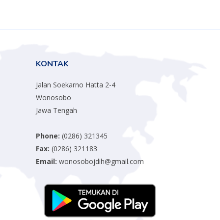
KONTAK
Jalan Soekarno Hatta 2-4
Wonosobo
Jawa Tengah
Phone:
(0286) 321345
Fax:
(0286) 321183
Email:
wonosobojdih@gmail.com