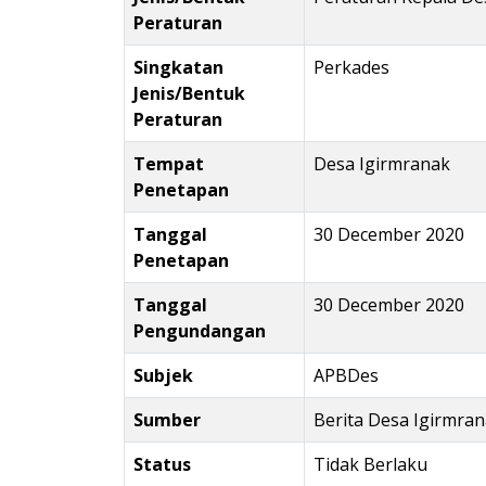
Peraturan
Singkatan
Perkades
Jenis/Bentuk
Peraturan
Tempat
Desa Igirmranak
Penetapan
Tanggal
30 December 2020
Penetapan
Tanggal
30 December 2020
Pengundangan
Subjek
APBDes
Sumber
Berita Desa Igirmra
Status
Tidak Berlaku