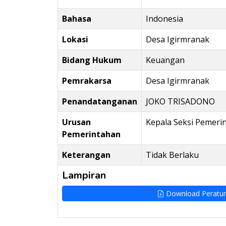
Bahasa
Indonesia
Lokasi
Desa Igirmranak
Bidang Hukum
Keuangan
Pemrakarsa
Desa Igirmranak
Penandatanganan
JOKO TRISADONO
Urusan
Kepala Seksi Pemeri
Pemerintahan
Keterangan
Tidak Berlaku
Lampiran
Download Peratu