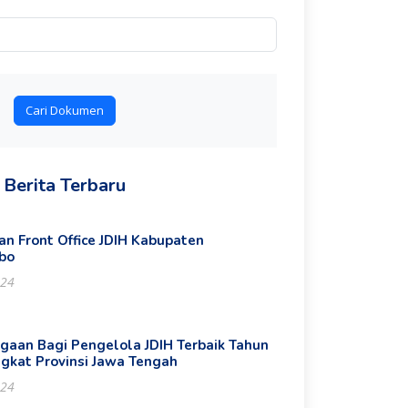
Cari Dokumen
Berita Terbaru
n Front Office JDIH Kabupaten
bo
024
gaan Bagi Pengelola JDIH Terbaik Tahun
ngkat Provinsi Jawa Tengah
024