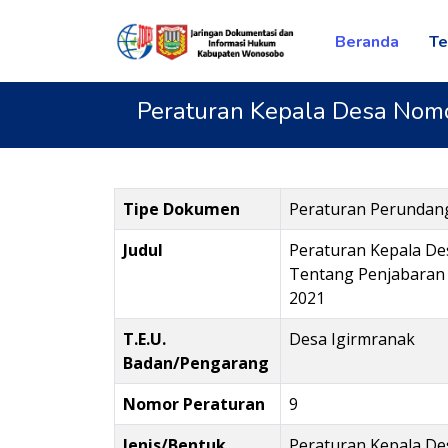
Beranda
Te
Peraturan Kepala Desa Nom
Tipe Dokumen
Peraturan Perunda
Judul
Peraturan Kepala D
Tentang Penjabaran
2021
T.E.U.
Desa Igirmranak
Badan/Pengarang
Nomor Peraturan
9
Jenis/Bentuk
Peraturan Kepala De