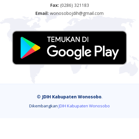
Fax:
(0286) 321183
Email:
wonosobojdih@gmail.com
©
JDIH Kabupaten Wonosobo
.
Dikembangkan
JDIH Kabupaten Wonosobo