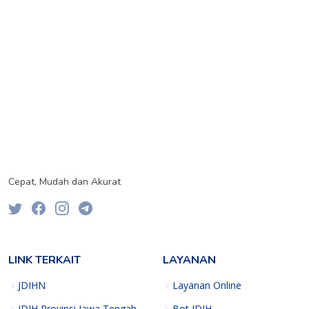
Cepat, Mudah dan Akurat
LINK TERKAIT
LAYANAN
JDIHN
Layanan Online
JDIH Provinsi Jawa Tengah
Bot JDIH