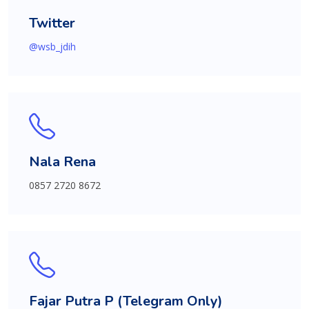
Twitter
@wsb_jdih
Nala Rena
0857 2720 8672
Fajar Putra P (Telegram Only)