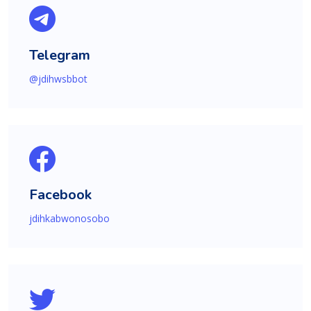
Telegram
@jdihwsbbot
Facebook
jdihkabwonosobo