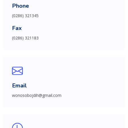
Phone
(0286) 321345
Fax
(0286) 321183
Email
wonosobojdih@gmail.com