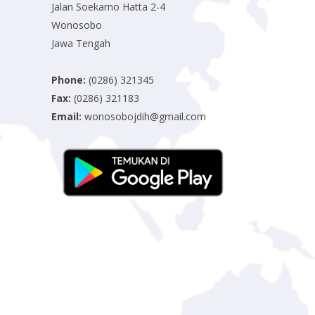
Jalan Soekarno Hatta 2-4
Wonosobo
Jawa Tengah
Phone:
(0286) 321345
Fax:
(0286) 321183
Email:
wonosobojdih@gmail.com