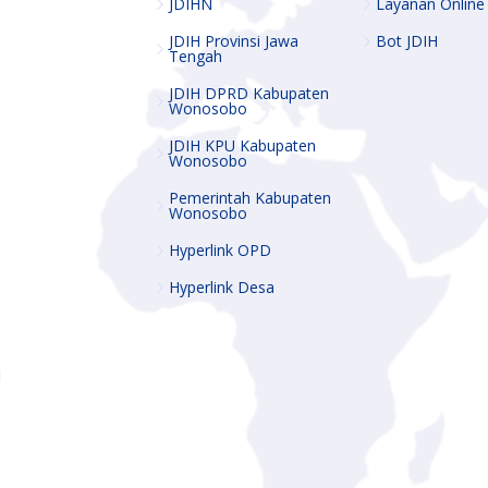
JDIHN
Layanan Online
JDIH Provinsi Jawa
Bot JDIH
Tengah
JDIH DPRD Kabupaten
Wonosobo
JDIH KPU Kabupaten
Wonosobo
Pemerintah Kabupaten
Wonosobo
Hyperlink OPD
Hyperlink Desa