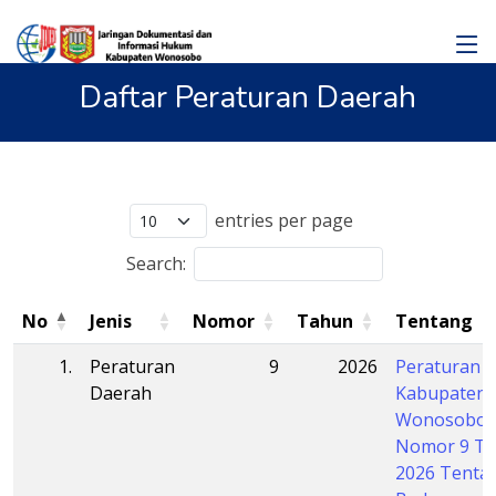
Daftar Peraturan Daerah
entries per page
Search:
No
Jenis
Nomor
Tahun
Tentang
1.
Peraturan
9
2026
Peraturan 
Daerah
Kabupaten
Wonosobo
Nomor 9 T
2026 Tenta