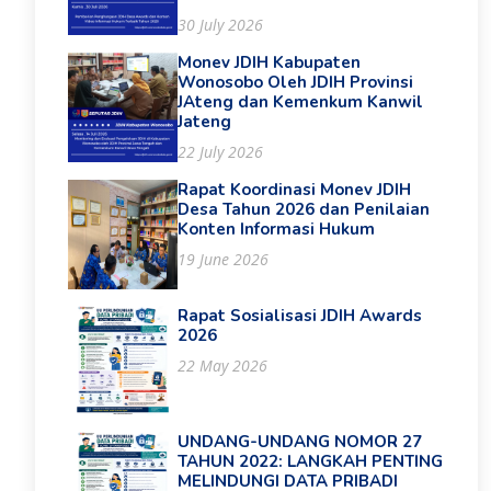
30 July 2026
Monev JDIH Kabupaten
Wonosobo Oleh JDIH Provinsi
JAteng dan Kemenkum Kanwil
Jateng
22 July 2026
Rapat Koordinasi Monev JDIH
Desa Tahun 2026 dan Penilaian
Konten Informasi Hukum
19 June 2026
Rapat Sosialisasi JDIH Awards
2026
22 May 2026
UNDANG-UNDANG NOMOR 27
TAHUN 2022: LANGKAH PENTING
MELINDUNGI DATA PRIBADI