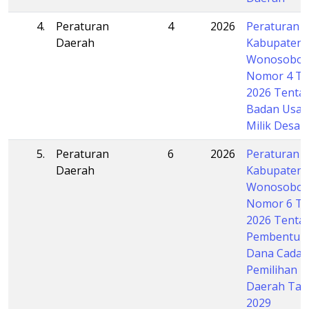
4.
Peraturan
4
2026
Peraturan 
Daerah
Kabupaten
Wonosobo
Nomor 4 T
2026 Tenta
Badan Usah
Milik Desa
5.
Peraturan
6
2026
Peraturan 
Daerah
Kabupaten
Wonosobo
Nomor 6 T
2026 Tenta
Pembentuk
Dana Cada
Pemilihan K
Daerah Ta
2029