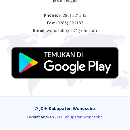
Jawa Tengah
Phone:
(0286) 321345
Fax:
(0286) 321183
Email:
wonosobojdih@gmail.com
©
JDIH Kabupaten Wonosobo
.
Dikembangkan
JDIH Kabupaten Wonosobo