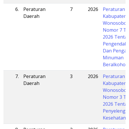
6.
Peraturan
7
2026
Peraturan 
Daerah
Kabupaten
Wonosobo
Nomor 7 T
2026 Tenta
Pengendali
Dan Penga
Minuman
Beralkohol
7.
Peraturan
3
2026
Peraturan 
Daerah
Kabupaten
Wonosobo
Nomor 3 T
2026 Tenta
Penyelengg
Kesehatan