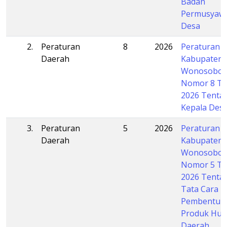
Badan
Permusyaw
Desa
2.
Peraturan
8
2026
Peraturan 
Daerah
Kabupaten
Wonosobo
Nomor 8 T
2026 Tenta
Kepala Des
3.
Peraturan
5
2026
Peraturan 
Daerah
Kabupaten
Wonosobo
Nomor 5 T
2026 Tenta
Tata Cara
Pembentuk
Produk Hu
Daerah