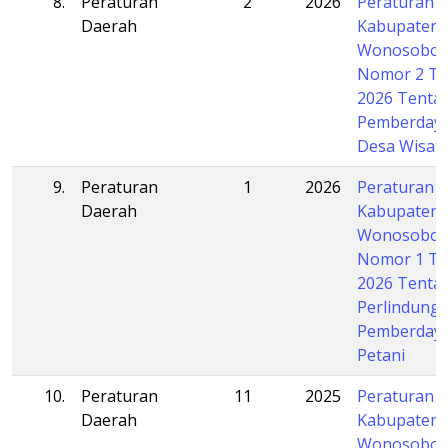
8.
Peraturan
2
2026
Peraturan 
Daerah
Kabupaten
Wonosobo
Nomor 2 T
2026 Tenta
Pemberday
Desa Wisat
9.
Peraturan
1
2026
Peraturan 
Daerah
Kabupaten
Wonosobo
Nomor 1 T
2026 Tenta
Perlindung
Pemberday
Petani
10.
Peraturan
11
2025
Peraturan 
Daerah
Kabupaten
Wonosobo