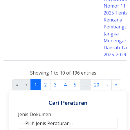
Nomor 11 
2025 Tenta
Rencana
Pembangun
Jangka
Menengah
Daerah Ta
2025-2029
Showing 1 to 10 of 196 entries
«
‹
1
2
3
4
5
…
20
›
»
Cari Peraturan
Jenis Dokumen